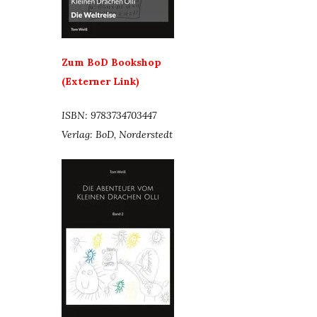
Zum BoD Bookshop
(Externer Link)
ISBN: 9783734703447
Verlag: BoD, Norderstedt