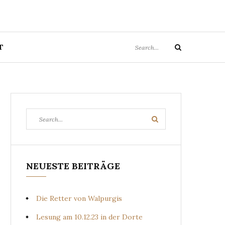
Search
T
Search
for:
Search
Search
for:
NEUESTE BEITRÄGE
Die Retter von Walpurgis
Lesung am 10.12.23 in der Dorte