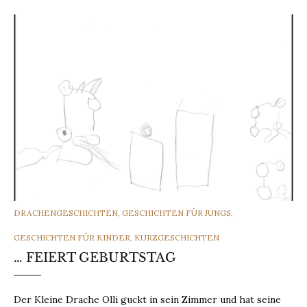
CATEGORIES
DRACHENGESCHICHTEN
,
GESCHICHTEN FÜR JUNGS
,
GESCHICHTEN FÜR KINDER
,
KURZGESCHICHTEN
… FEIERT GEBURTSTAG
Der Kleine Drache Olli guckt in sein Zimmer und hat seine