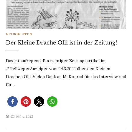
CATEGORIES
NEUIGKEITEN
Der Kleine Drache Olli ist in der Zeitung!
Das ist aufregend! Ein richtiger Zeitungsartikel im
#HellwegerAnzeiger vom 24.3.2022 über den Kleinen
Drachen Olli! Vielen Dank an M. Konrad für das Interview und
für…
25. März 2022