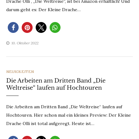
Drache Olli , „Die Weltreise“, ist bei Amazon erhältlich! Und
darum geht es: Der Kleine Drache…
10. Oktober 2022
CATEGORIES
NEUIGKEITEN
Die Arbeiten am Dritten Band „Die
Weltreise“ laufen auf Hochtouren
Die Arbeiten am Dritten Band „Die Weltreise“ laufen auf
Hochtouren. Hier schon mal ein kleines Preview: Der Kleine
Drache Olli ist total aufgeregt. Heute ist…