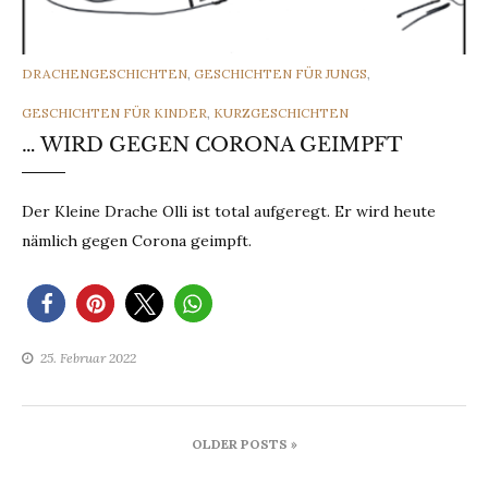
CATEGORIES
DRACHENGESCHICHTEN
,
GESCHICHTEN FÜR JUNGS
,
GESCHICHTEN FÜR KINDER
,
KURZGESCHICHTEN
… WIRD GEGEN CORONA GEIMPFT
Der Kleine Drache Olli ist total aufgeregt. Er wird heute
nämlich gegen Corona geimpft.
25. Februar 2022
Beitragsnavigation
OLDER POSTS »