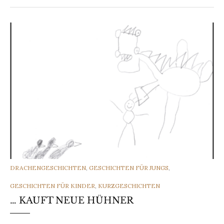
CATEGORIES
DRACHENGESCHICHTEN
,
GESCHICHTEN FÜR JUNGS
,
GESCHICHTEN FÜR KINDER
,
KURZGESCHICHTEN
… KAUFT NEUE HÜHNER