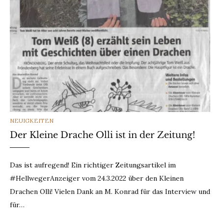
CATEGORIES
NEUIGKEITEN
Der Kleine Drache Olli ist in der Zeitung!
Das ist aufregend! Ein richtiger Zeitungsartikel im
#HellwegerAnzeiger vom 24.3.2022 über den Kleinen
Drachen Olli! Vielen Dank an M. Konrad für das Interview und
für…