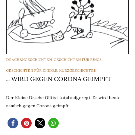
CATEGORIES
DRACHENGESCHICHTEN
,
GESCHICHTEN FÜR JUNGS
,
GESCHICHTEN FÜR KINDER
,
KURZGESCHICHTEN
… WIRD GEGEN CORONA GEIMPFT
Der Kleine Drache Olli ist total aufgeregt. Er wird heute
nämlich gegen Corona geimpft.