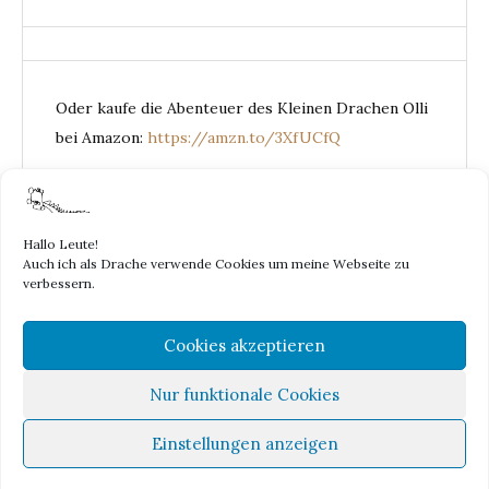
Oder kaufe die Abenteuer des Kleinen Drachen Olli
bei Amazon:
https://amzn.to/3XfUCfQ
Hallo Leute!
Auch ich als Drache verwende Cookies um meine Webseite zu
DER KLEINE
verbessern.
Cookies akzeptieren
DRACHE
Nur funktionale Cookies
OLLI
Einstellungen anzeigen
Proudly powered by WordPress
|
Theme: Yosemite by
GretaThemes