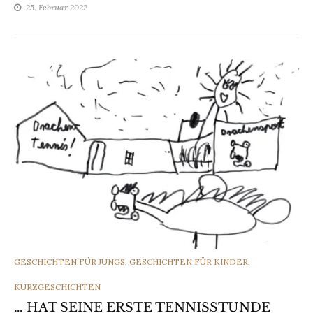
25. Februar 2022
CATEGORIES
GESCHICHTEN FÜR JUNGS
,
GESCHICHTEN FÜR KINDER
,
KURZGESCHICHTEN
… HAT SEINE ERSTE TENNISSTUNDE