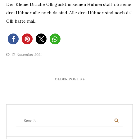
Der Kleine Drache Olli guckt in seinen Hühnerstall, ob seine
drei Hühner alle noch da sind. Alle drei Hühner sind noch da!
Olli hatte mal…
15. November 2021
Beitragsnavigation
OLDER POSTS »
Search
Search
for: