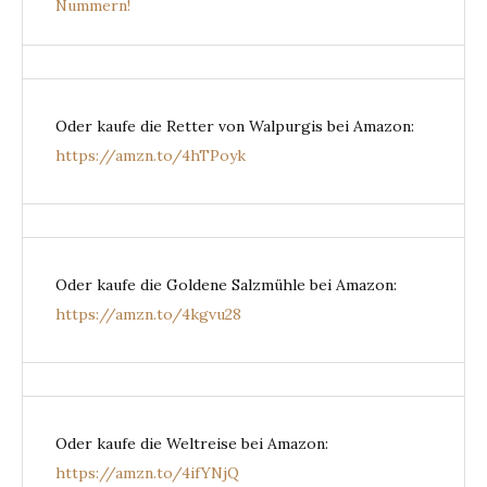
Nummern!
Oder kaufe die Retter von Walpurgis bei Amazon:
https://amzn.to/4hTPoyk
Oder kaufe die Goldene Salzmühle bei Amazon:
https://amzn.to/4kgvu28
Oder kaufe die Weltreise bei Amazon:
https://amzn.to/4ifYNjQ