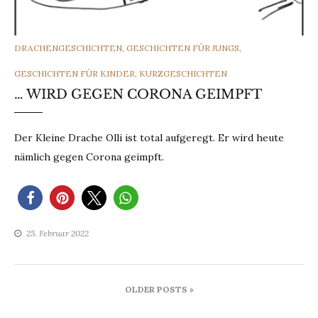
CATEGORIES
DRACHENGESCHICHTEN
,
GESCHICHTEN FÜR JUNGS
,
GESCHICHTEN FÜR KINDER
,
KURZGESCHICHTEN
… WIRD GEGEN CORONA GEIMPFT
Der Kleine Drache Olli ist total aufgeregt. Er wird heute
nämlich gegen Corona geimpft.
25. Februar 2022
Beitragsnavigation
OLDER POSTS »