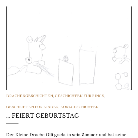
CATEGORIES
DRACHENGESCHICHTEN
,
GESCHICHTEN FÜR JUNGS
,
GESCHICHTEN FÜR KINDER
,
KURZGESCHICHTEN
… FEIERT GEBURTSTAG
Der Kleine Drache Olli guckt in sein Zimmer und hat seine