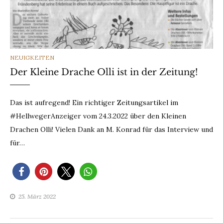
CATEGORIES
NEUIGKEITEN
Der Kleine Drache Olli ist in der Zeitung!
Das ist aufregend! Ein richtiger Zeitungsartikel im
#HellwegerAnzeiger vom 24.3.2022 über den Kleinen
Drachen Olli! Vielen Dank an M. Konrad für das Interview und
für…
25. März 2022