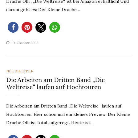
Drache Olli , „Die Weltreise“, ist bei Amazon erhältlich! Und
darum geht es: Der Kleine Drache…
10. Oktober 2022
CATEGORIES
NEUIGKEITEN
Die Arbeiten am Dritten Band „Die
Weltreise“ laufen auf Hochtouren
Die Arbeiten am Dritten Band „Die Weltreise“ laufen auf
Hochtouren. Hier schon mal ein kleines Preview: Der Kleine
Drache Olli ist total aufgeregt. Heute ist…