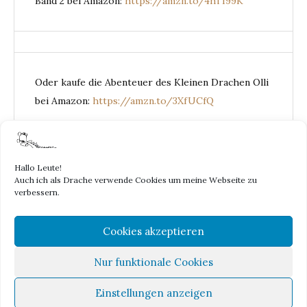
Band 2 bei Amazon:
https://amzn.to/4hTI99K
Oder kaufe die Abenteuer des Kleinen Drachen Olli
bei Amazon:
https://amzn.to/3XfUCfQ
Hallo Leute!
Auch ich als Drache verwende Cookies um meine Webseite zu
DER KLEINE
verbessern.
Cookies akzeptieren
DRACHE
Nur funktionale Cookies
OLLI
Einstellungen anzeigen