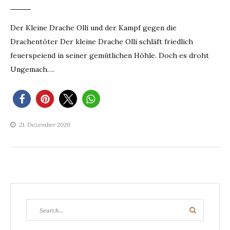
Der Kleine Drache Olli und der Kampf gegen die
Drachentöter Der kleine Drache Olli schläft friedlich
feuerspeiend in seiner gemütlichen Höhle. Doch es droht
Ungemach….
21. Dezember 2020
Search
Search
for: