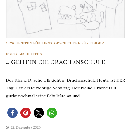
CATEGORIES
GESCHICHTEN FÜR JUNGS
,
GESCHICHTEN FÜR KINDER
,
KURZGESCHICHTEN
… GEHT IN DIE DRACHENSCHULE
Der Kleine Drache Olli geht in Drachenschule Heute ist DER
Tag! Der erste richtige Schultag! Der kleine Drache Olli
guckt nochmal seine Schultüte an und…
22. Dezember 2020