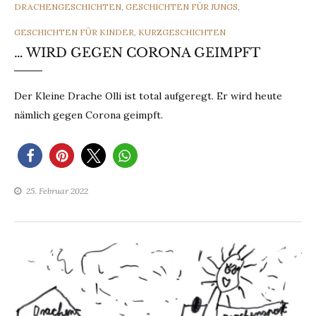
CATEGORIES
DRACHENGESCHICHTEN
,
GESCHICHTEN FÜR JUNGS
,
GESCHICHTEN FÜR KINDER
,
KURZGESCHICHTEN
… WIRD GEGEN CORONA GEIMPFT
Der Kleine Drache Olli ist total aufgeregt. Er wird heute
nämlich gegen Corona geimpft.
25. Februar 2022