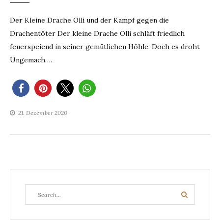
Der Kleine Drache Olli und der Kampf gegen die
Drachentöter Der kleine Drache Olli schläft friedlich
feuerspeiend in seiner gemütlichen Höhle. Doch es droht
Ungemach….
21. Dezember 2020
Search
Search
for: