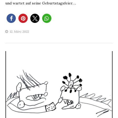
und wartet auf seine Geburtstagsfeier….
12. März 2022