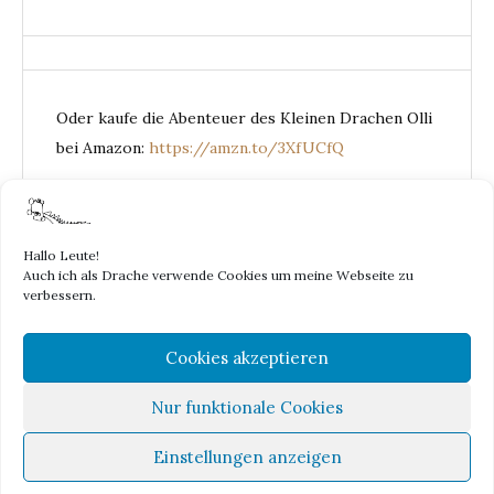
Oder kaufe die Abenteuer des Kleinen Drachen Olli
bei Amazon:
https://amzn.to/3XfUCfQ
Hallo Leute!
Auch ich als Drache verwende Cookies um meine Webseite zu
DER KLEINE
verbessern.
Cookies akzeptieren
DRACHE
Nur funktionale Cookies
OLLI
Einstellungen anzeigen
Proudly powered by WordPress
|
Theme: Yosemite by
GretaThemes