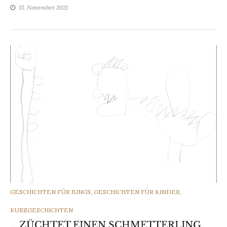
15. November 2021
CATEGORIES
GESCHICHTEN FÜR JUNGS
,
GESCHICHTEN FÜR KINDER
,
KURZGESCHICHTEN
… ZÜCHTET EINEN SCHMETTERLING