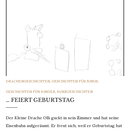
CATEGORIES
DRACHENGESCHICHTEN
,
GESCHICHTEN FÜR JUNGS
,
GESCHICHTEN FÜR KINDER
,
KURZGESCHICHTEN
… FEIERT GEBURTSTAG
Der Kleine Drache Olli guckt in sein Zimmer und hat seine
Eisenbahn aufgeräumt. Er freut sich, weil er Geburtstag hat