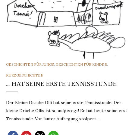
CATEGORIES
GESCHICHTEN FÜR JUNGS
,
GESCHICHTEN FÜR KINDER
,
KURZGESCHICHTEN
… HAT SEINE ERSTE TENNISSTUNDE
Der Kleine Drache Olli hat seine erste Tennisstunde. Der
kleine Drache Ollis ist so aufgeregt! Er hat heute seine erst
Tennisstunde. Vor lauter Aufregung stolpert…