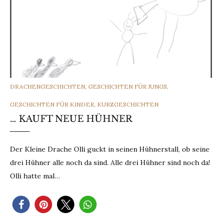
CATEGORIES
DRACHENGESCHICHTEN
,
GESCHICHTEN FÜR JUNGS
,
GESCHICHTEN FÜR KINDER
,
KURZGESCHICHTEN
… KAUFT NEUE HÜHNER
Der Kleine Drache Olli guckt in seinen Hühnerstall, ob seine
drei Hühner alle noch da sind. Alle drei Hühner sind noch da!
Olli hatte mal…