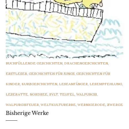
CATEGORIES
BUCHFÜLLENDE GESCHICHTEN
,
DRACHENGESCHICHTEN
,
ERSTLESER
,
GESCHICHTEN FÜR JUNGS
,
GESCHICHTEN FÜR
KINDER
,
KURZGESCHICHTEN
,
LESEANFÄNGER
,
LESEMPFEHLUNG
,
LESERATTE
,
NORDSEE
,
SYLT
,
TEUFEL
,
WALPURGIS
,
WALPURGISFEUER
,
WELTKULTURERBE
,
WERNIGERODE
,
ZWERGE
Bisherige Werke