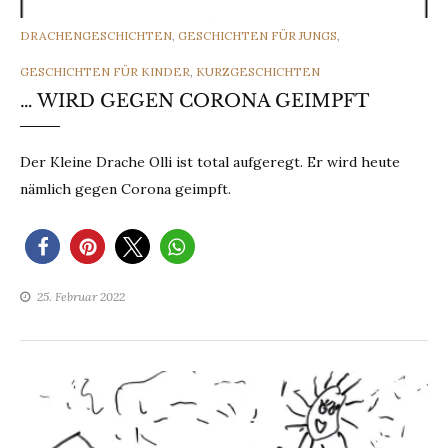
CATEGORIES
DRACHENGESCHICHTEN
,
GESCHICHTEN FÜR JUNGS
,
GESCHICHTEN FÜR KINDER
,
KURZGESCHICHTEN
… WIRD GEGEN CORONA GEIMPFT
Der Kleine Drache Olli ist total aufgeregt. Er wird heute
nämlich gegen Corona geimpft.
25. Februar 2022