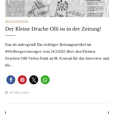
CATEGORIES
NEUIGKEITEN
Der Kleine Drache Olli ist in der Zeitung!
Das ist aufregend! Ein richtiger Zeitungsartikel im
#HellwegerAnzeiger vom 24.3.2022 über den Kleinen
Drachen Olli! Vielen Dank an M. Konrad für das Interview und
für…
25. März 2022