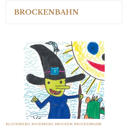
BROCKENBAHN
CATEGORIES
BLOCKSBERG
,
BOCKSBERG
,
BROCKEN
,
BROCKENBAHN
,