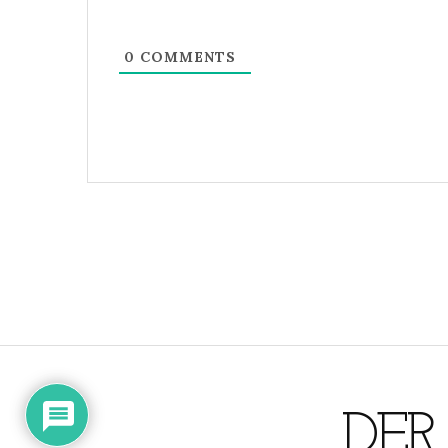
0
COMMENTS
DER