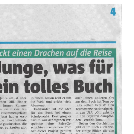
Buch!