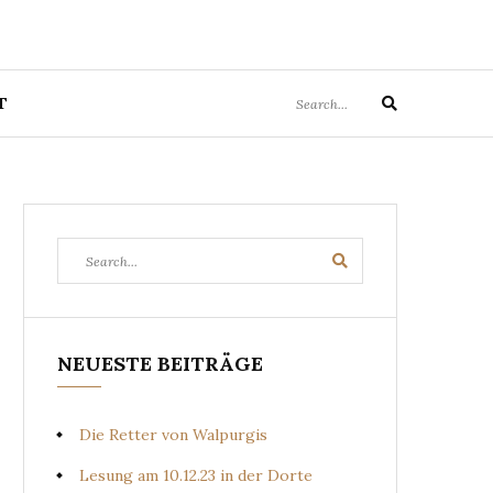
Search
T
Search
for:
Search
Search
for:
NEUESTE BEITRÄGE
Die Retter von Walpurgis
Lesung am 10.12.23 in der Dorte