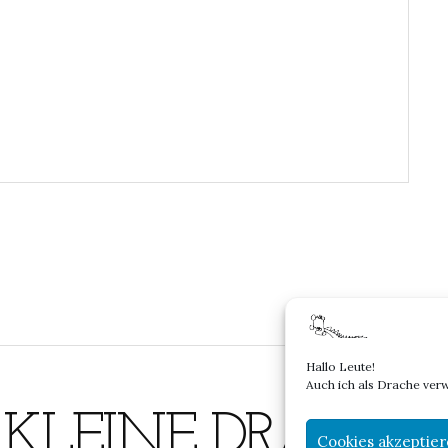
Hallo Leute!
Auch ich als Drache ver
 KLEINE DRACHE 
Cookies akzeptie