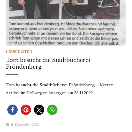
CATEGORIES
NEUIGKEITEN
Tom besucht die Stadtbücherei
Fröndenberg
Tom besucht die Stadtbücherei Fröndenberg – Netter
Artikel im Hellweger Anzeiger am 26.11.2022.
6. Dezember 2022