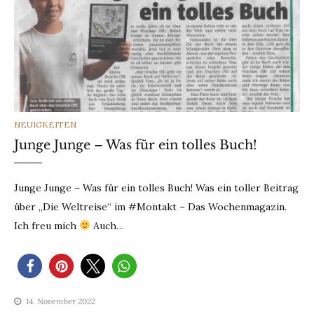
CATEGORIES
NEUIGKEITEN
Junge Junge – Was für ein tolles Buch!
Junge Junge – Was für ein tolles Buch! Was ein toller Beitrag
über „Die Weltreise“ im #Montakt – Das Wochenmagazin.
Ich freu mich
Auch…
14. November 2022