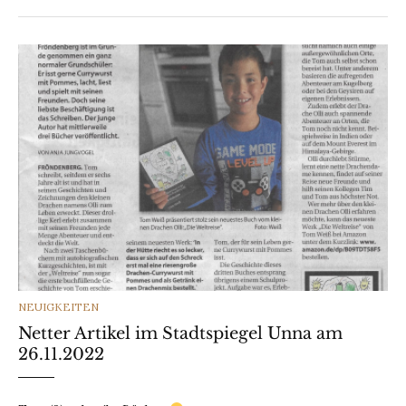
CATEGORIES
NEUIGKEITEN
Netter Artikel im Stadtspiegel Unna am
26.11.2022