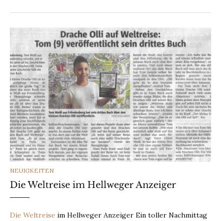
CATEGORIES
NEUIGKEITEN
Die Weltreise im Hellweger Anzeiger
Die Weltreise
im Hellweger Anzeiger Ein toller Nachmittag