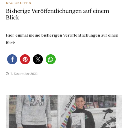
CATEGORIES
NEUIGKEITEN
Bisherige Veröffentlichungen auf einem
Blick
Hier einmal meine bisherigen Veröffentlichungen auf einen
Blick.
7. Dezember 2022