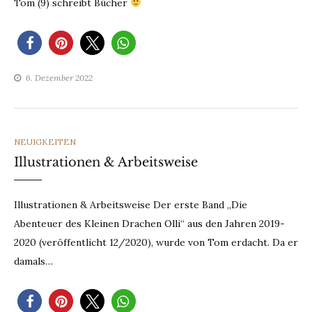
Tom (9) schreibt Bücher
6. Dezember 2022
CATEGORIES
NEUIGKEITEN
Illustrationen & Arbeitsweise
Illustrationen & Arbeitsweise Der erste Band „Die
Abenteuer des Kleinen Drachen Olli“ aus den Jahren 2019-
2020 (veröffentlicht 12/2020), wurde von Tom erdacht. Da er
damals…