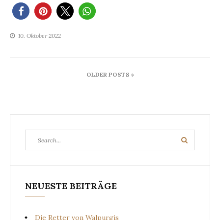
10. Oktober 2022
Beitragsnavigation
OLDER POSTS »
Search
Search
for:
NEUESTE BEITRÄGE
Die Retter von Walpurgis