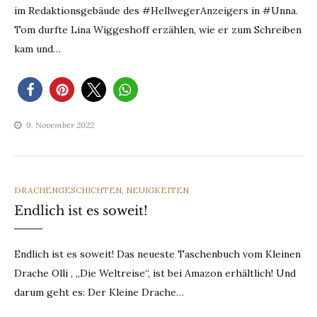
im Redaktionsgebäude des #HellwegerAnzeigers in #Unna.
Tom durfte Lina Wiggeshoff erzählen, wie er zum Schreiben
kam und…
9. November 2022
CATEGORIES
DRACHENGESCHICHTEN
,
NEUIGKEITEN
Endlich ist es soweit!
Endlich ist es soweit! Das neueste Taschenbuch vom Kleinen
Drache Olli , „Die Weltreise“, ist bei Amazon erhältlich! Und
darum geht es: Der Kleine Drache…