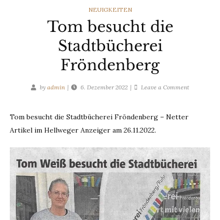
CATEGORIES
NEUIGKEITEN
Tom besucht die
Stadtbücherei
Fröndenberg
on
by
admin
6. Dezember 2022
Leave a Comment
Tom
besucht
Tom besucht die Stadtbücherei Fröndenberg – Netter
die
Artikel im Hellweger Anzeiger am 26.11.2022.
Stadtbüche
Fröndenber