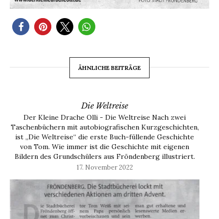
ÄHNLICHE BEITRÄGE
Die Weltreise
Der Kleine Drache Olli - Die Weltreise Nach zwei
Taschenbüchern mit autobiografischen Kurzgeschichten,
ist „Die Weltreise“ die erste Buch-füllende Geschichte
von Tom. Wie immer ist die Geschichte mit eigenen
Bildern des Grundschülers aus Fröndenberg illustriert.
‘In der Hütte riecht es so lecker, dass er sich auf den
17. November 2022
Schreck erst mal…