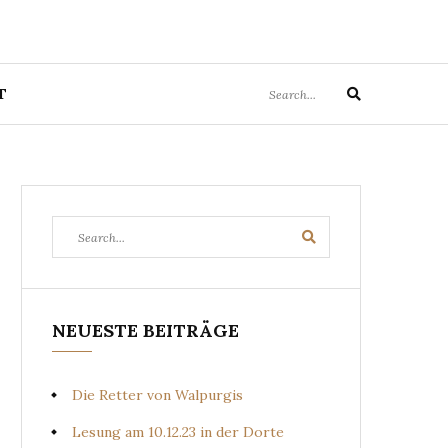
Search
T
Search
for:
Search
Search
for:
NEUESTE BEITRÄGE
Die Retter von Walpurgis
Lesung am 10.12.23 in der Dorte