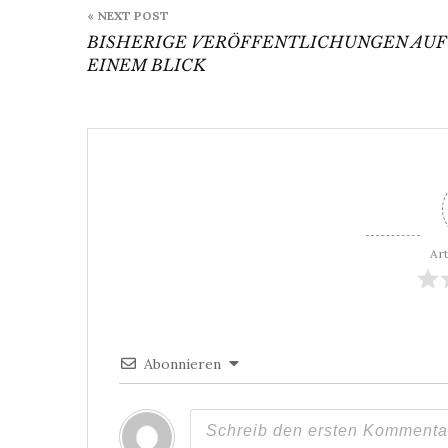
« NEXT POST
BISHERIGE VERÖFFENTLICHUNGEN AUF
EINEM BLICK
Art
Abonnieren